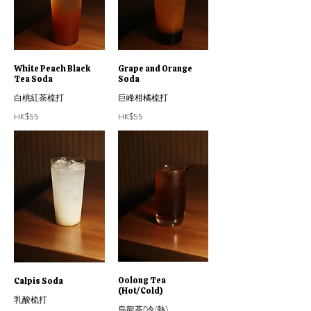
White Peach Black
Grape and Orange
Tea Soda
Soda
白桃紅茶梳打
巨峰柑橘梳打
HK$55
HK$55
Calpis Soda
Oolong Tea
(Hot/Cold)
乳酸梳打
烏龍茶(冷/熱)