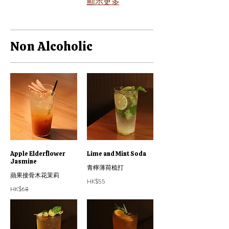
顯示更多
Non Alcoholic
Apple Elderflower
Lime and Mint Soda
Jasmine
青檸薄荷梳打
蘋果接骨木花茉莉
HK$55
HK$68