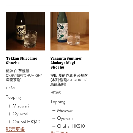
Tekkan Shiro Imo
Yanagita Summer
Shochu
Akakage Mugi
Shochu
鐵幹 白 芋燒酎
(水割/湯割/CHUHIGH/
柳田 夏的赤鹿毛 麥燒酎
烏龍茶割)
(水割/湯割/CHUHIGH/
烏龍茶割)
HK$70
HK$60
Topping
Topping
Mizuwari
Mizuwari
Oyuwari
Oyuwari
Chuhai
HK$10
Chuhai
HK$10
顯示更多